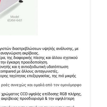
γιστών διαστρεβλώσεων υψηλής ανάλυσης, με
 αναγνώριση ακρίβειας.
ρα, της διαφορικής πίεσης και άλλου σχετικού
ι την έγκαιρη προειδοποίηση.
ονητής και η αντιοξειδωτική υδατόπτωση
ompared με άλλους ανταγωνιστές.
τερης ταχύτητας επεξεργασίας, της πιό μικρής
 ροές συνεχώς και ομαλά από τον ομοιόμορφο
d χρώματος CCD υψηλής επίδοσης RGB πλήρης,
ς ακρίβειας προσδιορισμό & την υψηλότερη