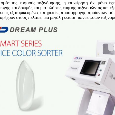
τομέα της ευφυούς ταξινόμησης, η επιχείρηση όχι μόνο έχε
ωγής και δοκιμής και μια πλήρεις ευφυής ταξινομώντας και εξ
ει τις εξατομικευμένες υπηρεσίες προσαρμογής προϊόντων σύ
αρέχουν στους πελάτες μια μεγάλη έκταση των ευφυών ταξινο