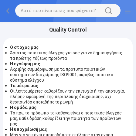
Quality Control
Ο στόχος μας
Άριστος ποιοτικός έλεγχος για σας για να δημιουργήσεις
τα πρώτης τάξεως προϊόντα
Η εγγύησή μας
Ακριβής συμμόρφωση με τα πρότυπα ποιοτικών
συστημάτων διαχείρισης ISO9001, ακριβές ποιοτικό
σύστημα ελέγχου
Τα μέτρα μας
Οι λεπτομέρειες καθορίζουν την επιτυχία ή την αποτυχία,
πλήρης εφαρμογή της περίπλοκης διαχείρισης, όχι
δεσποινίδα οποιαδήποτε ρωγμή
Η ομάδα μας
Το πρώτο πρόσωπο το καθένα είναι ο ποιοτικός έλεγχός
μας, κάθε δράση καθορίζει την ποιότητα των προϊόντων
μας
Η υποχρέωσή μας
Μην για να κάνει οποιεσδήποτε ατέλειες στην αγορά