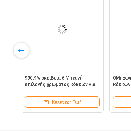
990,9% ακρίβεια 6 Μηχανή
0Μηχαν
ας
επιλογής χρώματος κόκκων για
κόκκων 
μεγάλη χωρητικότητα
0,8Mpa 
Καλύτερη Τιμή