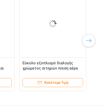
Εύκολο εξοπλισμό διαλογής
αι
χρώματος σιτηρών πίεση αέρα
0,5 - 0,8Mpa
Καλύτερη Τιμή