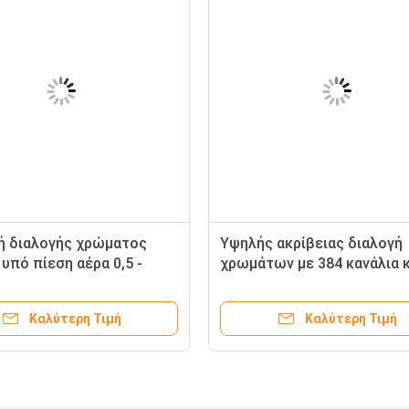
ή διαλογής χρώματος
Υψηλής ακρίβειας διαλογή
υπό πίεση αέρα 0,5 -
χρωμάτων με 384 κανάλια κ
με 384 κανάλια
πίεση αέρα 0,5-0,8Mpa
Καλύτερη Τιμή
Καλύτερη Τιμή