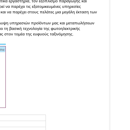
ατικά εργαστήρια, τον εξοπλισμό παραγωγής και
ί να παρέχει τις εξατομικευμένες υπηρεσίες
αι να παρέχει στους πελάτες μια μεγάλη έκταση των
ν κάλυψη υπηρεσιών προϊόντων μας και μεταπωλήσεων
ει τη βασική τεχνολογία της φωτοηλεκτρικής
ας στον τομέα της ευφυούς ταξινόμησης.