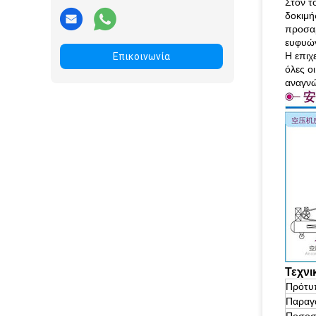
Στον τ
δοκιμή
προσαρ
ευφυών
Η επιχ
Επικοινωνία
όλες ο
αναγνώ
Τεχνι
Πρότυ
Παραγ